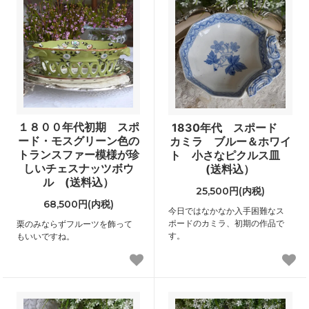
１８００年代初期 スポ
1830年代 スポード
ード・モスグリーン色の
カミラ ブルー＆ホワイ
トランスファー模様が珍
ト 小さなピクルス皿
しいチェスナッツボウ
(送料込）
ル (送料込）
25,500円(内税)
68,500円(内税)
今日ではなかなか入手困難なス
ポードのカミラ、初期の作品で
栗のみならずフルーツを飾って
す。
もいいですね。