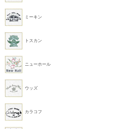
ミーキン
トスカン
ニューホール
ウッズ
カラコフ