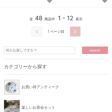
48
1 - 12
全
商品中
表示
1
ページ目
カテゴリーから探す
お買い得アンティーク
楽しいお茶会セット