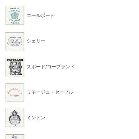
コールポート
シェリー
スポード/コープランド
リモージュ・セーブル
ミントン