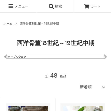
メニュー
検索
カート
ホーム
西洋骨董18世紀～19世紀中期
西洋骨董18世紀～19世紀中期
48
全
商品