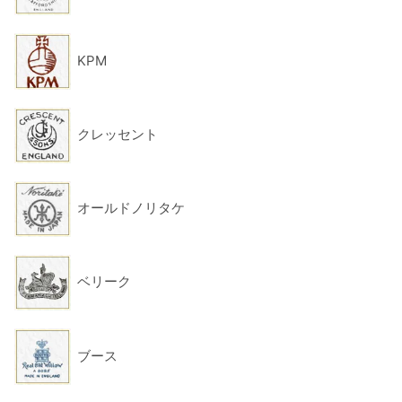
KPM
クレッセント
オールドノリタケ
ベリーク
ブース