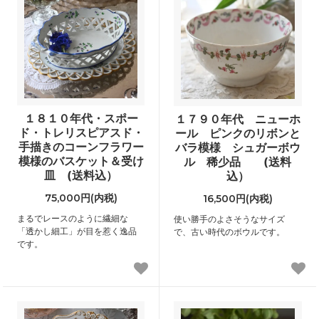
１８１０年代・スポー
１７９０年代 ニューホ
ド・トレリスピアスド・
ール ピンクのリボンと
手描きのコーンフラワー
バラ模様 シュガーボウ
模様のバスケット＆受け
ル 稀少品 (送料
皿 (送料込）
込）
75,000円(内税)
16,500円(内税)
まるでレースのように繊細な
使い勝手のよさそうなサイズ
「透かし細工」が目を惹く逸品
で、古い時代のボウルです。
です。