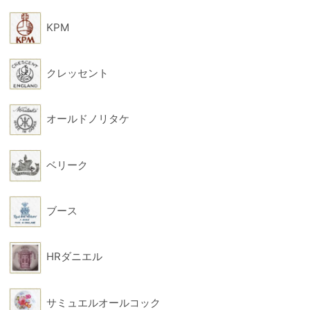
KPM
クレッセント
オールドノリタケ
ベリーク
ブース
HRダニエル
サミュエルオールコック