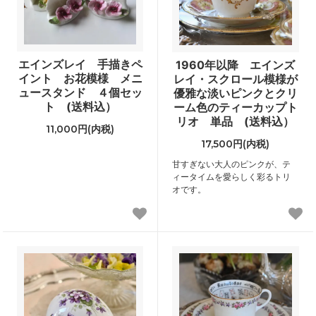
エインズレイ 手描きペ
1960年以降 エインズ
イント お花模様 メニ
レイ・スクロール模様が
ュースタンド ４個セッ
優雅な淡いピンクとクリ
ト (送料込）
ーム色のティーカップト
リオ 単品 (送料込）
11,000円(内税)
17,500円(内税)
甘すぎない大人のピンクが、テ
ィータイムを愛らしく彩るトリ
オです。