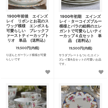
1900年前後 エインズ
1900年初期 エインズ
レイ リボンとお花のス
レイ・ターコイズブルー
ワッグ模様 エンボスも
模様とバラの絵柄のエレ
可愛らしい ブレックフ
ガントで可愛らしいティ
ァーストティーカップト
ーカップ４点セット 単
リオ 単品 (送料込）
品 (送料込）
19,500円(内税)
19,500円(内税)
りぼんとガーランド模様が可愛
サラダプレートもついたエイン
らしいです
ズレイ製4点セットの可愛いお品
です。