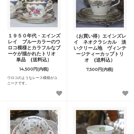
１９５０年代・エインズ
（お買い得）エインズレ
レイ ブルーカラーのウ
イ ネオクラシカル 淡
ロコ模様とカラフルなブ
いクリーム地 ヴィンテ
ーケが描かれたトリオ
ージティーカップトリ
単品 (送料込）
オ (送料込）
14,500円(内税)
7,500円(内税)
ウロコのようなレース模様がユ
ニークです。