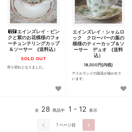
エインズレイ・ピン
エインズレイ・シャムロ
クと紫のお花模様のフォ
ック クローバーの葉の
ーチュンテリングカップ
模様のティーカップ＆ソ
＆ソーサー (送料込）
ーサー デュオ (送料
込）
SOLD OUT
18,500円(内税)
売り切れとなりました。
アイルランドの国花が描かれて
います。
28
1 - 12
全
商品中
表示
1
ページ目