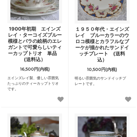
1900年初期 エインズ
１９５０年代・エインズ
レイ・ターコイズブルー
レイ ブルーカラーのウ
模様とバラの絵柄のエレ
ロコ模様とカラフルなブ
ガントで可愛らしいティ
ーケが描かれたサンドイ
ーカップトリオ 単品
ッチプレート (送料
(送料込）
込）
16,500円(内税)
10,500円(内税)
エインズレイ製、優しい雰囲気
明るい雰囲気のサンドイッチプ
たっぷりのティーカップトリオ
レートです。
です。