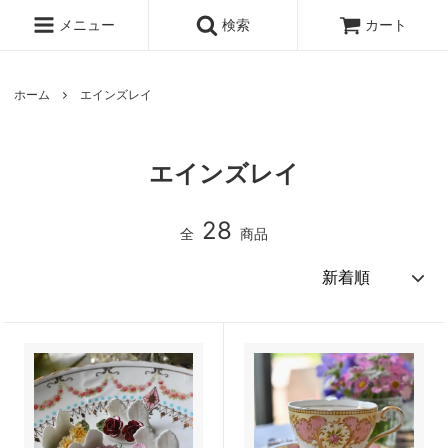
メニュー
検索
カート
ホーム
エインズレイ
エインズレイ
28
全
商品