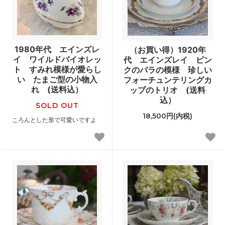
1980年代 エインズレ
（お買い得）1920年
イ ワイルドバイオレッ
代 エインズレイ ピン
ト すみれ模様が愛らし
クのバラの模様 珍しい
い たまご型の小物入
フォーチュンテリングカ
れ (送料込）
ップのトリオ (送料
込）
SOLD OUT
18,500円(内税)
ころんとした形で可愛いですよ