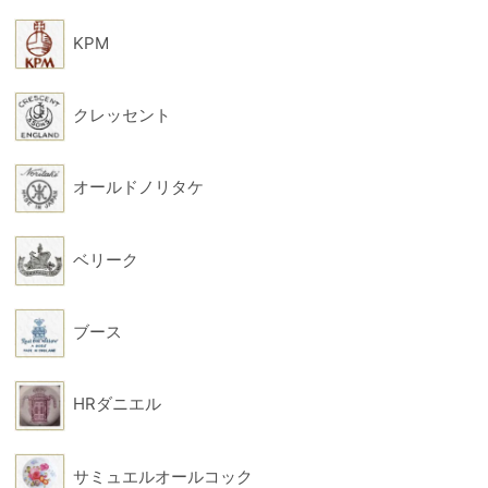
KPM
クレッセント
オールドノリタケ
ベリーク
ブース
HRダニエル
サミュエルオールコック