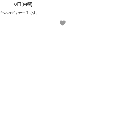
0円(内税)
風合いのディナー皿です。