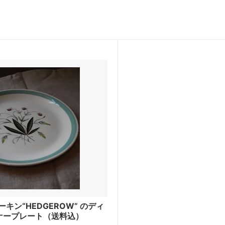
チュンテリングカップ
フォリーチャイナ
ーキン“HEDGEROW” のディ
ナープレート（送料込）