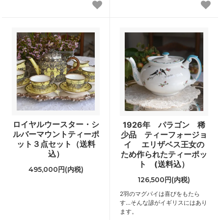
ロイヤルウースター・シ
1926年 パラゴン 稀
ルバーマウントティーポ
少品 ティーフォージョ
ット３点セット（送料
イ エリザベス王女の
込）
ため作られたティーポッ
ト (送料込）
495,000円(内税)
126,500円(内税)
2羽のマグパイは喜びをもたら
す…そんな諺がイギリスにはあり
ます。