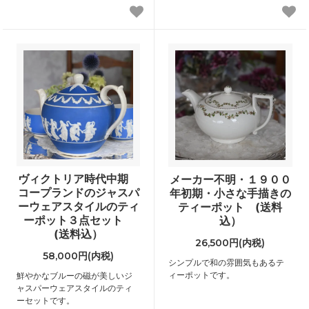
ヴィクトリア時代中期
メーカー不明・１９００
コープランドのジャスパ
年初期・小さな手描きの
ーウェアスタイルのティ
ティーポット (送料
ーポット３点セット
込）
(送料込）
26,500円(内税)
58,000円(内税)
シンプルで和の雰囲気もあるテ
ィーポットです。
鮮やかなブルーの磁が美しいジ
ャスパーウェアスタイルのティ
ーセットです。