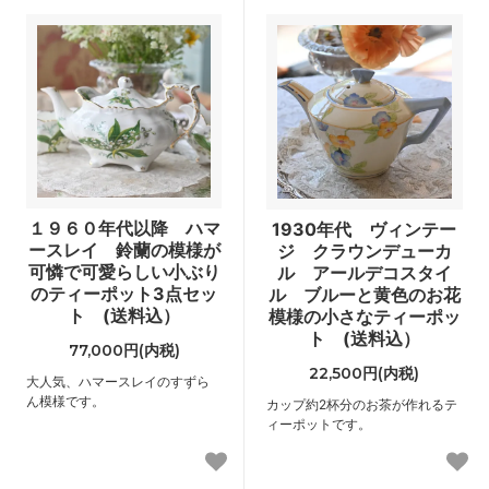
１９６０年代以降 ハマ
1930年代 ヴィンテー
ースレイ 鈴蘭の模様が
ジ クラウンデューカ
可憐で可愛らしい小ぶり
ル アールデコスタイ
のティーポット3点セッ
ル ブルーと黄色のお花
ト (送料込）
模様の小さなティーポッ
ト (送料込）
77,000円(内税)
22,500円(内税)
大人気、ハマースレイのすずら
ん模様です。
カップ約2杯分のお茶が作れるテ
ィーポットです。