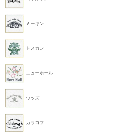
ミーキン
トスカン
ニューホール
ウッズ
カラコフ