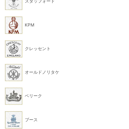
スタッフォード
KPM
クレッセント
オールドノリタケ
ベリーク
ブース