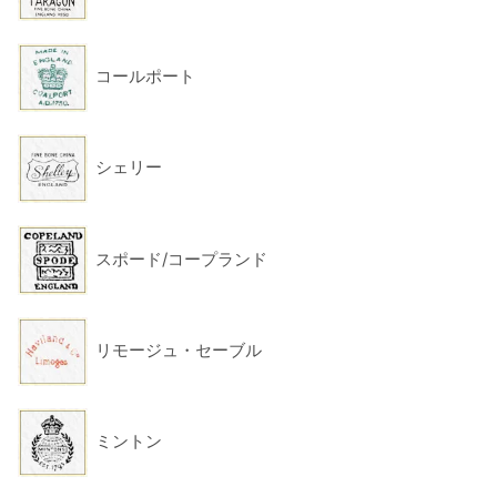
コールポート
シェリー
スポード/コープランド
リモージュ・セーブル
ミントン