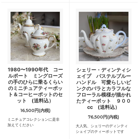
1980〜1990年代 コー
シェリー・ディンティシ
ルポート ミングローズ
ェイプ パステルブルー
の手のひらに乗るくらい
ハンドル 可愛らしいピ
のミニチュアティーポッ
ンクのバラとカラフルな
ト＆コーヒーポットのセ
フローラル模様が描かれ
ット (送料込）
たティーポット ９００
cc (送料込）
16,500円(内税)
76,500円(内税)
ミニチュアコレクションに是非
加えてください
大人気、シェリーのディンティ
シェイプのティーポットです