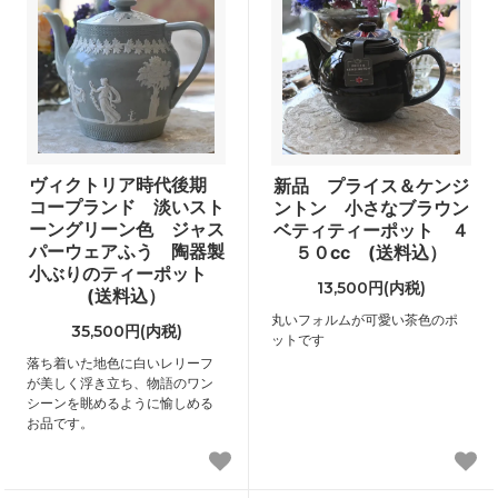
ヴィクトリア時代後期
新品 プライス＆ケンジ
コープランド 淡いスト
ントン 小さなブラウン
ーングリーン色 ジャス
ベティティーポット ４
パーウェアふう 陶器製
５０cc (送料込）
小ぶりのティーポット
13,500円(内税)
(送料込）
丸いフォルムが可愛い茶色のポ
35,500円(内税)
ットです
落ち着いた地色に白いレリーフ
が美しく浮き立ち、物語のワン
シーンを眺めるように愉しめる
お品です。