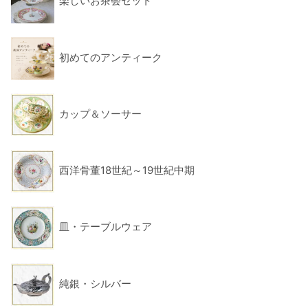
楽しいお茶会セット
初めてのアンティーク
カップ＆ソーサー
西洋骨董18世紀～19世紀中期
皿・テーブルウェア
純銀・シルバー