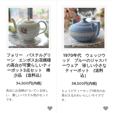
フォリー パステルグリ
1970年代 ウェッジウ
ーン エンボスお花模様
ッド ブルーのジャスパ
の高台が可愛らしいティ
ーウェア 珍しい小さな
ーポット3点セット 稀
ティーポット (送料
少品 (送料込）
込）
34,500円(内税)
38,500円(内税)
高台にお花柄がついている珍し
ちょうどティーカップ1杯分のお
い、優しいパステル色のセット
茶が入るかわいらしいサイズで
です。
す。