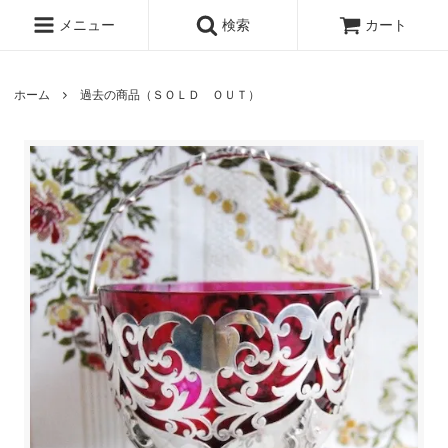
メニュー
検索
カート
ホーム
過去の商品（ＳＯＬＤ ＯＵＴ）