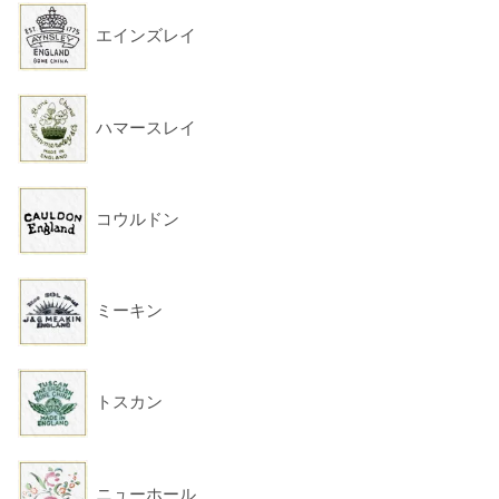
エインズレイ
ハマースレイ
コウルドン
ミーキン
トスカン
ニューホール