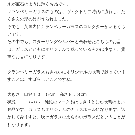
ルが宝石のように輝くお品です。
クランベリーガラスのものは、ヴィクトリア時代に流行し、た
くさんの形の品が作られました。
今でも、英国内にクランベリーガラスのコレクターがいるくら
いです。
その中でも、スターリングシルバーと合わせたこちらのお品
は、ガラスとともにオリジナルで残っているものは少なく、貴
重なお品になります。
クランベリーガラスもきれいにオリジナルの状態で残っていま
すことは、すばらしいことですね。
大きさ：口径１０．５cm 高さ９．３cm
状態・・・⭐︎⭐︎⭐︎⭐︎⭐︎ 純銀のマークもはっきりとした状態のよい
お品です。ガラスもオリジナルのガラスボールになります。透
かしてみますと、吹きガラスの柔らかいガラスだということが
わかります。