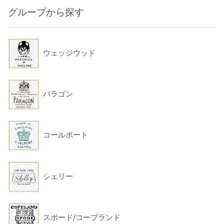
グループから探す
ウェッジウッド
パラゴン
コールポート
シェリー
スポード/コープランド