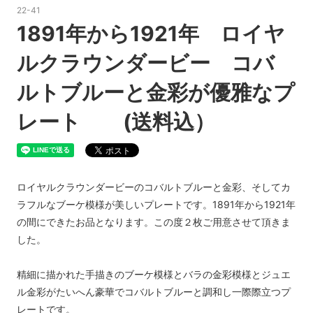
22-41
1891年から1921年 ロイヤ
ルクラウンダービー コバ
ルトブルーと金彩が優雅なプ
レート (送料込）
ロイヤルクラウンダービーのコバルトブルーと金彩、そしてカ
ラフルなブーケ模様が美しいプレートです。1891年から1921年
の間にできたお品となります。この度２枚ご用意させて頂きま
した。
精細に描かれた手描きのブーケ模様とバラの金彩模様とジュエ
ル金彩がたいへん豪華でコバルトブルーと調和し一際際立つプ
レートです。