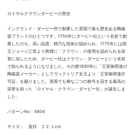
ロイヤルクラウンダービーの歴史
イングランド・ダービー州で創業した英国で最も歴史ある陶磁
器ブランドのひとつです。1750年にダービー社という名前で創
業したのち、高い品質、精巧な技術が認められ、1775年には国
王ジョージ三世より商標に「クラウン」の使用を認められる栄
誉に浴したため、ダービー社はクラウン・ダービーという名前
で知られるようになりました。その後1890年に「王室御用達の
陶磁器メーカー」としてヴィクトリア女王より「王室御用達許
可証」を賜りました。英国でも稀な二つの称号を冠する最高の
栄誉を担った「ロイヤル・クラウン・ダービー社」が誕生しま
した。
パターンNo：4804
サイズ： 直径 ２２.１cm