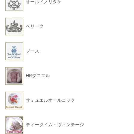
オールドノリタケ
ベリーク
ブース
HRダニエル
サミュエルオールコック
ティータイム・ヴィンテージ