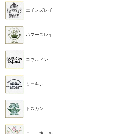
エインズレイ
ハマースレイ
コウルドン
ミーキン
トスカン
ニューホール