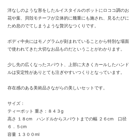
洋なしのような形をしたルイスタイルのポットにロココ調のお
花や葉、貝殻モチーフが立体的に幾重にも施され、見るたびに
ため息のでてしまうような贅沢なつくりです。
ボディ中央にはモノグラムが刻まれていることから特別な場面
で使われてきた大切なお品ものだということがわかります。
少し先の広くなったスパウト、上部に大きくカールしたハンド
ルは安定性がありとても注ぎやすいつくりとなっています。
存在感のある美術品さながらの美しいセットです。
サイズ：
ティーポット 重さ：８４３g
高さ １８cm ハンドルからスパウトまでの幅 ２６cm 口径
６．５cm
容量 １３００ml