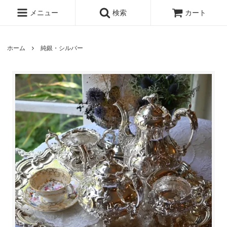
メニュー
検索
カート
ホーム
純銀・シルバー