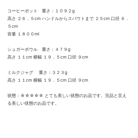
コーヒーポット 重さ：１０９２g
高さ ２６．５cm ハンドルからスパウトまで ２５cm 口径 ６．
５cm
容量 １８００ml
シュガーボウル 重さ：４７９g
高さ １１cm 横幅 １９．５cm 口径 ９cm
ミルクジャグ 重さ：３２３g
高さ １１cm 横幅 １９．５cm 口径 ９cm
状態：☆☆☆☆☆ とても美しい状態のお品です。完品と言え
る美しい状態のお品です。