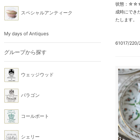
状態：☆☆
成時にでき
スペシャルアンティーク
たします。
My days of Antiques
61017/220/
グループから探す
ウェッジウッド
パラゴン
コールポート
シェリー