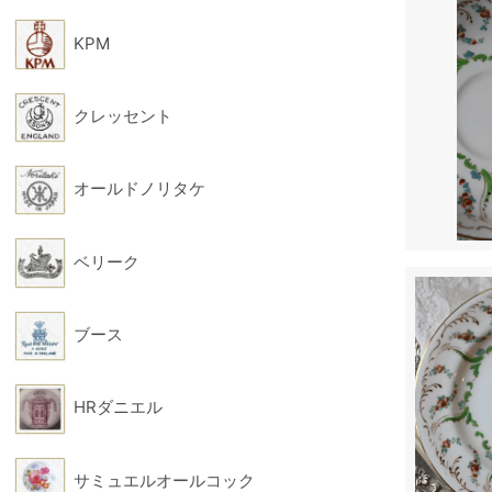
KPM
クレッセント
オールドノリタケ
ベリーク
ブース
HRダニエル
サミュエルオールコック