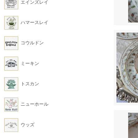
エインズレイ
ハマースレイ
コウルドン
ミーキン
トスカン
ニューホール
ウッズ