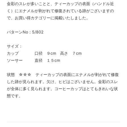
金彩のスレが多いことと、ティーカップの表面（ハンドル近
く）にエナメルが剥がれて修復されている跡がございますの
で、お買い得カテゴリーに掲載いたしました。
パターンNo：5/802
サイズ：
カップ 口径 ９cm 高さ ７cm
ソーサー 直径 １５cm
状態 ☆☆☆ ティーカップの表面にエナメルが剥がれて修復
した跡が見られます。欠け、ヒビはございません。金彩のスレ
が全体に多く見られます。コーヒーカップはとてもきれいな状
態です。