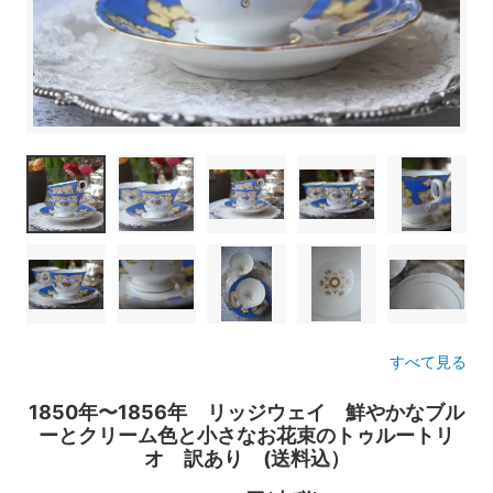
すべて見る
1850年〜1856年 リッジウェイ 鮮やかなブル
ーとクリーム色と小さなお花束のトゥルートリ
オ 訳あり (送料込）