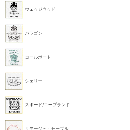
ウェッジウッド
パラゴン
コールポート
シェリー
スポード/コープランド
リモージュ・セーブル