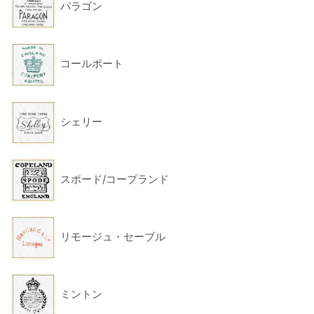
パラゴン
コールポート
シェリー
スポード/コープランド
リモージュ・セーブル
ミントン