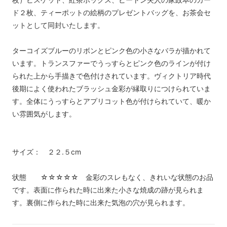
ド２枚、ティーポットの絵柄のプレゼントバッグを、お茶会セ
ットとして同封いたします。
ターコイズブルーのリボンとピンク色の小さなバラが描かれて
います。トランスファーでうっすらとピンク色のラインが付け
られた上から手描きで色付けされています。ヴィクトリア時代
後期によく使われたブラッシュ金彩が縁取りにつけられていま
す。全体にうっすらとアプリコット色が付けられていて、暖か
い雰囲気がします。
サイズ： ２２.５cm
状態 ☆☆☆☆☆ 金彩のスレもなく、きれいな状態のお品
です。表面に作られた時に出来た小さな焼成の跡が見られま
す。裏側に作られた時に出来た気泡の穴が見られます。