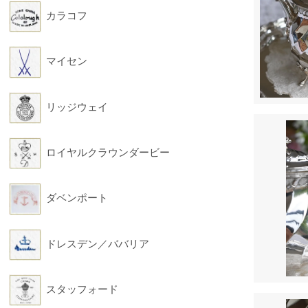
カラコフ
マイセン
リッジウェイ
ロイヤルクラウンダービー
ダベンポート
ドレスデン／ババリア
スタッフォード