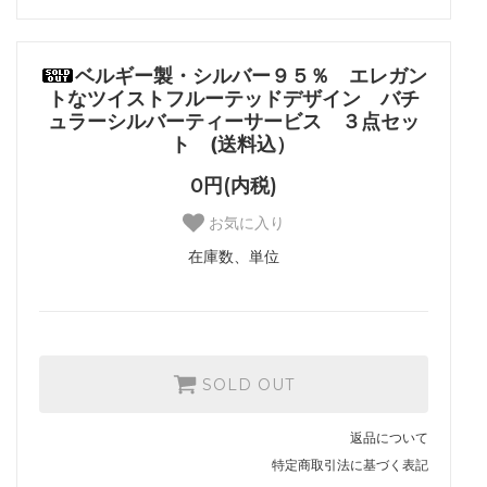
ベルギー製・シルバー９５％ エレガン
トなツイストフルーテッドデザイン バチ
ュラーシルバーティーサービス ３点セッ
ト (送料込）
0円(内税)
お気に入り
在庫数、単位
SOLD OUT
返品について
特定商取引法に基づく表記