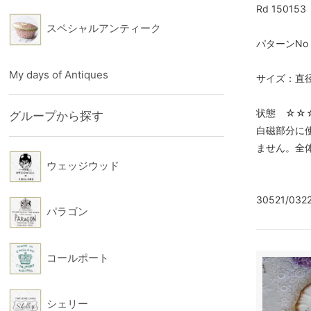
Rd 150153
スペシャルアンティーク
パターンNo：9
My days of Antiques
サイズ：直径
状態 ☆
グループから探す
白磁部分に
ません。全
ウェッジウッド
30521/0322
パラゴン
コールポート
シェリー