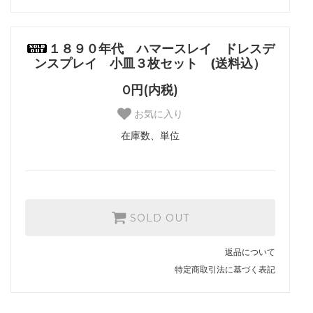
１８９０年代 ハマースレイ ドレスデ
ンスプレイ 小皿３枚セット (送料込）
0円(内税)
お気に入り
在庫数、単位
SOLD OUT
返品について
特定商取引法に基づく表記