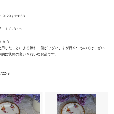
129 / 12668
 １２.３cm
☆☆☆☆
使用したことによる擦れ、傷がございますが目立つものではござい
体的に状態の良いきれいなお品です。
/22-9