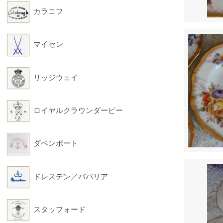
カラコフ
マイセン
リッジウェイ
ロイヤルクラウンダービー
ダベンポート
ドレスデン／ババリア
スタッフォード