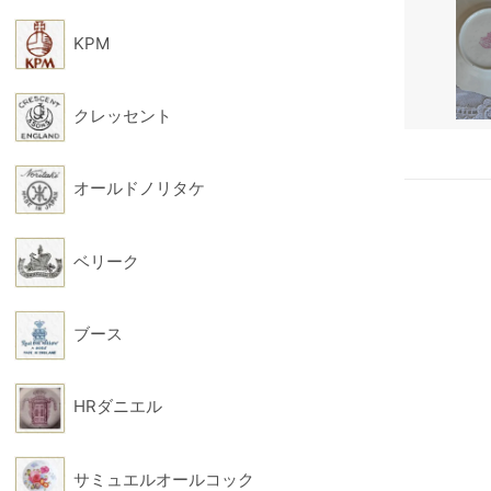
KPM
クレッセント
オールドノリタケ
ベリーク
ブース
HRダニエル
サミュエルオールコック