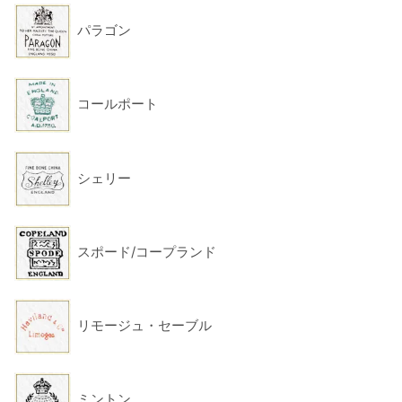
パラゴン
コールポート
シェリー
スポード/コープランド
リモージュ・セーブル
ミントン