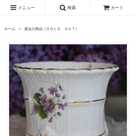
メニュー
検索
カート
ホーム
過去の商品（ＳＯＬＤ ＯＵＴ）