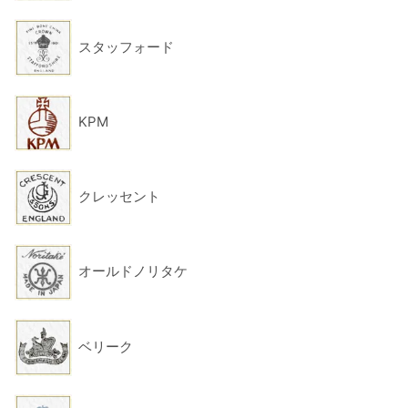
スタッフォード
KPM
クレッセント
オールドノリタケ
ベリーク