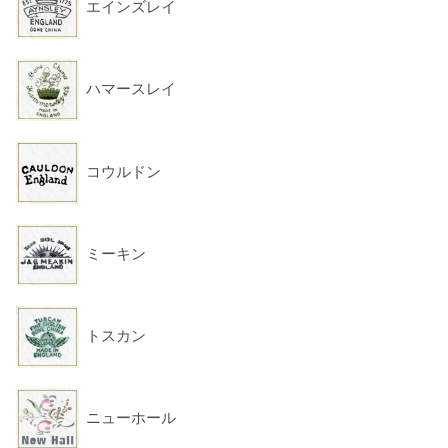
エインズレイ
ハマースレイ
コウルドン
ミーキン
トスカン
ニューホール