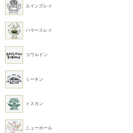
エインズレイ
ハマースレイ
コウルドン
ミーキン
トスカン
ニューホール