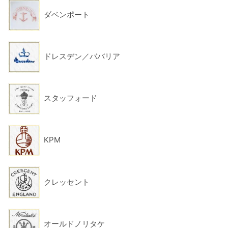
ダベンポート
ドレスデン／ババリア
スタッフォード
KPM
クレッセント
オールドノリタケ