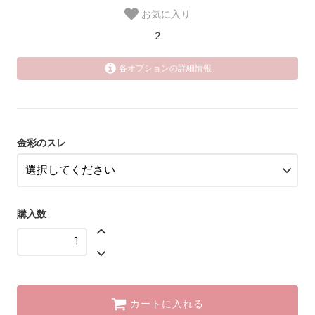
お気に入り
2
各オプションの詳細情報
カップの中の金彩のスレが少ない
1
カップの中の金彩のスレが多め
1
金彩のスレ
購入数
カートに入れる