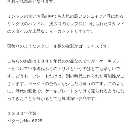
それぞれ単品となります。
ミントンの古いお品の中でも人気の高いQシェイプと呼ばれる
リング状のハンドル、浅広口のカップ底につけられたスタンド
のスタイルが上品なティーカップトリオです。
羽飾りのようなスクロール柄の金彩がゴージャスです。
こちらのお品は１８４０年代のお品なのですが、ケーキプレー
トがついている現代ふうのトリオというのはとても珍しいで
す。どうも、プレートだけは、別の時代に作られた可能性がご
ざいます。ベージュの色合いが少しだけ違うのです。このよう
に、時代の変化で、ケーキプレートをつけて売られるようにな
ってきたことが分かるとても興味深いお品です。
１８３０年代製
パターンNo. 6628