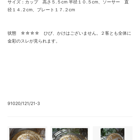
サイズ：カップ 高さ５.５cm 半径１０.５cm、ソーサー 直
径１４.２cm、プレート１７.２cm
状態 ☆☆☆☆ ひび、かけはございません。２客とも全体に
金彩のスレが見られます。
91020/121/21-3