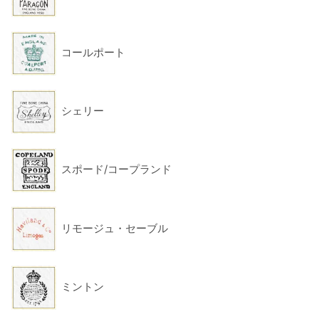
コールポート
シェリー
スポード/コープランド
リモージュ・セーブル
ミントン