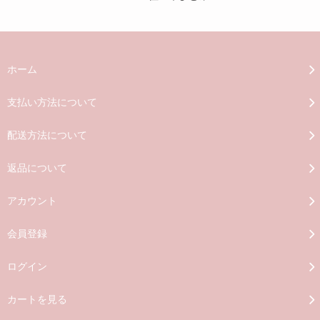
ホーム
支払い方法について
配送方法について
返品について
アカウント
会員登録
ログイン
カートを見る