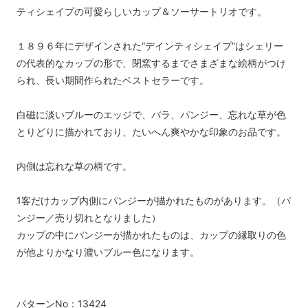
ティシェイプの可愛らしいカップ＆ソーサートリオです。
１８９６年にデザインされた”デインティシェイプ”はシェリー
の代表的なカップの形で、閉窯するまでさまざまな絵柄がつけ
られ、長い期間作られたベストセラーです。
白磁に淡いブルーのエッジで、バラ、パンジー、忘れな草が色
とりどりに描かれており、たいへん爽やかな印象のお品です。
内側は忘れな草の柄です。
1客だけカップ内側にパンジーが描かれたものがあります。（パ
ンジー／売り切れとなりました）
カップの中にパンジーが描かれたものは、カップの縁取りの色
が他よりかなり濃いブルー色になります。
パターンNo：13424