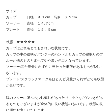
サイズ：
カップ 口径 ９.１cm 高さ ６.２cm
ソーサー 直径 １４.７cm
プレート 直径 １５．５cm
状態 ☆☆☆☆☆
カップはどれもとてもきれいな状態です。
カップの中の絵柄がパンジーのハンドルとカップの縁取りのブ
ルーが他のものと比べてやや濃い色目となっています。
ソーサー:高台部分にわずかに当たった形跡があるものが1枚ご
ざいます。
プレート:スクラッチマークもほとんど見受けられずとても状態
が良いです。
縁のブルーにほんの少し薄れがあったり、小さなざらつきがあ
るものもございますが全体的に良い状態のものです。状態の良
い順にお出しいたします。