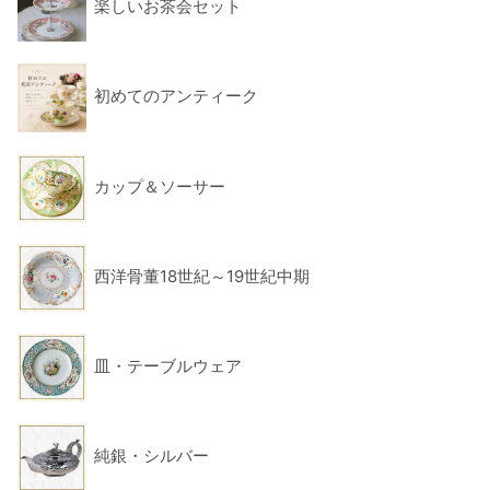
楽しいお茶会セット
初めてのアンティーク
カップ＆ソーサー
西洋骨董18世紀～19世紀中期
皿・テーブルウェア
純銀・シルバー