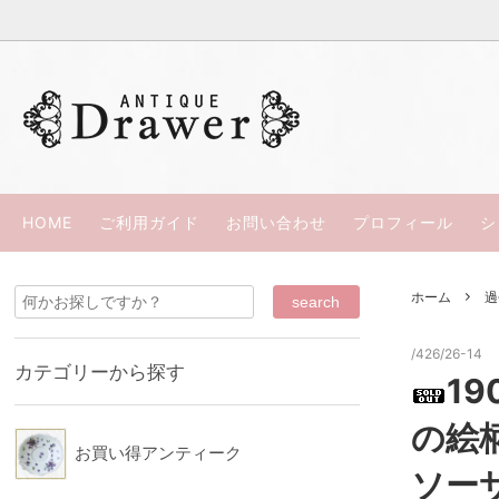
過去の商品（ＳＯＬＤ ＯＵＴ）
ウェッジウッド
ささきひとみの本
お買い
パラゴ
カップ＆ソーサー
スポード/コープランド
西洋骨董
リモー
HOME
ご利用ガイド
お問い合わせ
プロフィール
シ
シルバープレート
ロイヤルアルバート
スペシ
ロイヤ
ホーム
過
コウルドン
ミーキ
ウッズ
カラコ
/426/26-14
カテゴリーから探す
1
ロイヤルクラウンダービー
ダベン
の絵
KPM
クレッ
お買い得アンティーク
ソー
ブース
HRダニ