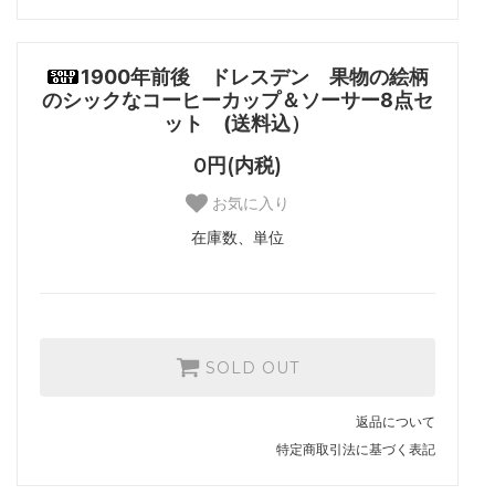
1900年前後 ドレスデン 果物の絵柄
のシックなコーヒーカップ＆ソーサー8点セ
ット (送料込）
0円(内税)
お気に入り
在庫数、単位
SOLD OUT
返品について
特定商取引法に基づく表記