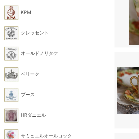
KPM
クレッセント
オールドノリタケ
ベリーク
ブース
HRダニエル
サミュエルオールコック