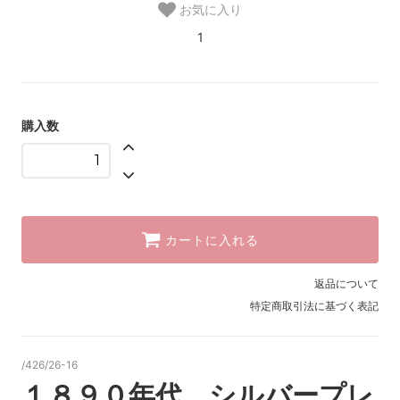
お気に入り
1
購入数
カートに入れる
返品について
特定商取引法に基づく表記
/426/26-16
１８９０年代 シルバープレ