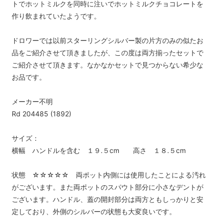
トでホットミルクを同時に注いでホットミルクチョコレートを
作り飲まれていたようです。
ドロワーでは以前スターリングシルバー製の片方のみの似たお
品をご紹介させて頂きましたが、この度は両方揃ったセットで
ご紹介させて頂きます。なかなかセットで見つからない希少な
お品です。
メーカー不明
Rd 204485 (1892)
サイズ：
横幅 ハンドルを含む １９.５cm 高さ １８.５cm
状態 ☆☆☆☆☆ 両ポット内側には使用したことによる汚れ
がございます。また両ポットのスパウト部分に小さなデントが
ございます。ハンドル、蓋の開封部分は両方ともしっかりと安
定しており、外側のシルバーの状態も大変良いです。