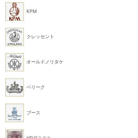
KPM
クレッセント
オールドノリタケ
ベリーク
ブース
HRダニエル