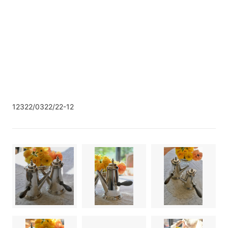
12322/0322/22-12