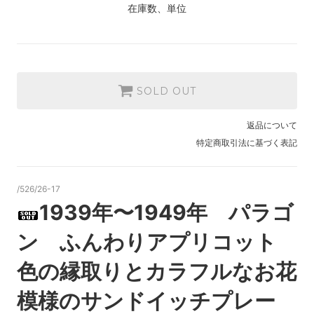
在庫数、単位
SOLD OUT
返品について
特定商取引法に基づく表記
/526/26-17
1939年〜1949年 パラゴ
ン ふんわりアプリコット
色の縁取りとカラフルなお花
模様のサンドイッチプレー