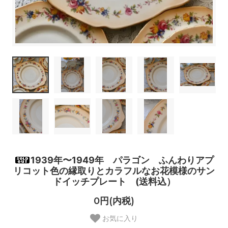
1939年〜1949年 パラゴン ふんわりアプ
リコット色の縁取りとカラフルなお花模様のサン
ドイッチプレート (送料込）
0円(内税)
お気に入り