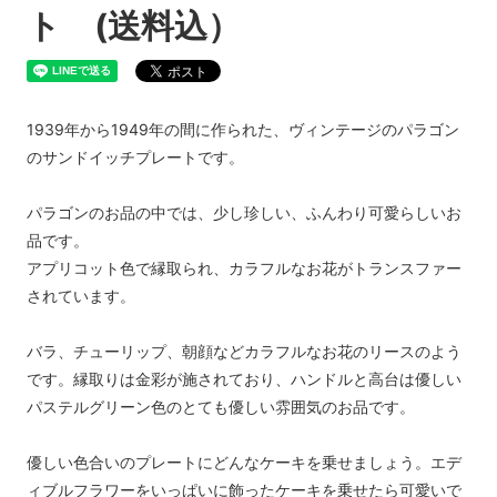
ト (送料込）
1939年から1949年の間に作られた、ヴィンテージのパラゴン
のサンドイッチプレートです。
パラゴンのお品の中では、少し珍しい、ふんわり可愛らしいお
品です。
アプリコット色で縁取られ、カラフルなお花がトランスファー
されています。
バラ、チューリップ、朝顔などカラフルなお花のリースのよう
です。縁取りは金彩が施されており、ハンドルと高台は優しい
パステルグリーン色のとても優しい雰囲気のお品です。
優しい色合いのプレートにどんなケーキを乗せましょう。エデ
ィブルフラワーをいっぱいに飾ったケーキを乗せたら可愛いで