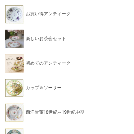
お買い得アンティーク
楽しいお茶会セット
初めてのアンティーク
カップ＆ソーサー
西洋骨董18世紀～19世紀中期