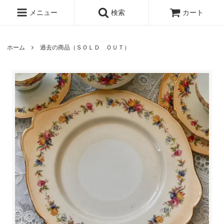
メニュー
検索
カート
ホーム
過去の商品（ＳＯＬＤ ＯＵＴ）