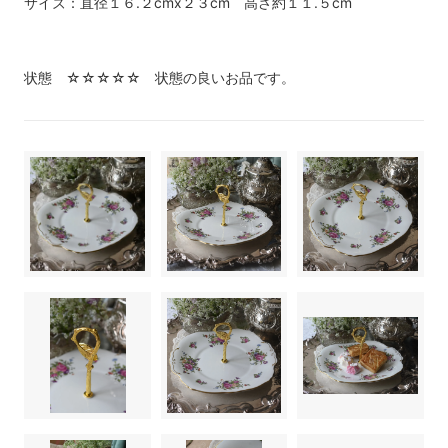
サイズ：直径１６.２cmx２３cm 高さ約１１.５cm
状態 ☆☆☆☆☆ 状態の良いお品です。