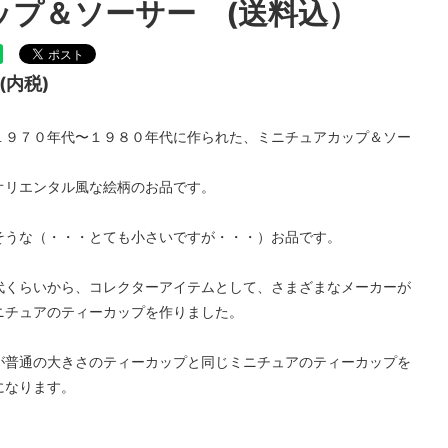
ップ＆ソーサー (送料込）
チュンテリングカップ
フォリーチャイナ
円(内税)
１９７０年代〜１９８０年代に作られた、ミニチュアカップ＆ソー
オリエンタル風な絵柄のお品です。
そうな（・・・とても小さいですが・・・）お品です。
代くらいから、コレクターアイテムとして、さまざまなメーカーが
ニチュアのティーカップを作りました。
が普通の大きさのティーカップと同じミニチュアのティーカップを
になります。