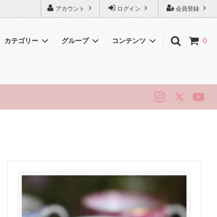
アカウント
ログイン
会員登録
カテゴリー
グループ
コンテンツ
0
初めてのアンティーク
シェリー
純銀・シルバー
ロイヤルドルトン
ハマースレイ
ニューホール
リッジウェイ
スタッフォード
ベリーク
ティータイム・ヴィンテージ