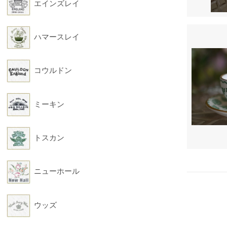
エインズレイ
ハマースレイ
コウルドン
ミーキン
トスカン
ニューホール
ウッズ