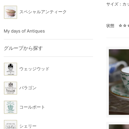
サイズ：カッ
スペシャルアンティーク
状態 ☆☆
My days of Antiques
グループから探す
ウェッジウッド
パラゴン
コールポート
シェリー