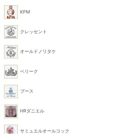
KPM
クレッセント
オールドノリタケ
ベリーク
ブース
HRダニエル
サミュエルオールコック