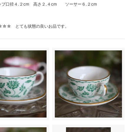
プ口径４.２cm 高さ２.４cm ソーサー６.２cm
☆☆☆ とても状態の良いお品です。