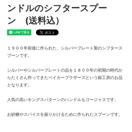
ンドルのシフタースプー
ン (送料込）
１９００年前後に作られた、シルバープレート製のシフタース
プーンです。
シルバーやシルバープレートの品を１８００年の初期の時代か
らたくさん作ってきたベイカーブラザーズという銀工房のお品
となります。
人気の高いキングスパターンのハンドルもゴージャスです。
お砂糖やスパイスを振りかけるために作られたスプーンです。