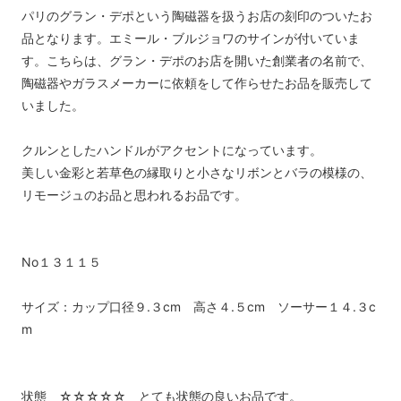
パリのグラン・デポという陶磁器を扱うお店の刻印のついたお
品となります。エミール・ブルジョワのサインが付いていま
す。こちらは、グラン・デポのお店を開いた創業者の名前で、
陶磁器やガラスメーカーに依頼をして作らせたお品を販売して
いました。
クルンとしたハンドルがアクセントになっています。
美しい金彩と若草色の縁取りと小さなリボンとバラの模様の、
リモージュのお品と思われるお品です。
No１３１１５
サイズ：カップ口径９.３cm 高さ４.５cm ソーサー１４.３c
m
状態 ☆☆☆☆☆ とても状態の良いお品です。