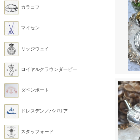
カラコフ
マイセン
リッジウェイ
ロイヤルクラウンダービー
ダベンポート
ドレスデン／ババリア
スタッフォード