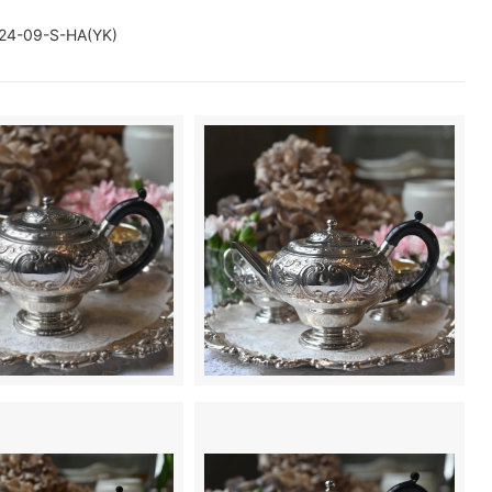
24-09-S-HA(YK)