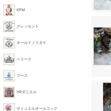
KPM
クレッセント
オールドノリタケ
ベリーク
ブース
HRダニエル
サミュエルオールコック